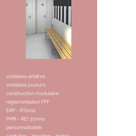
vestiaires arbitres
vestiaires joueurs
construction modulaire
règlementation FFF
ERP - RT2012
PMR - REI 30mns
personnalisable
sanitaires - douches - bancs -