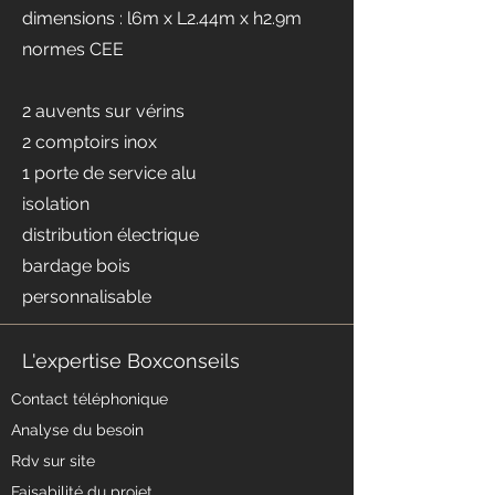
dimensions : l6m x L2.44m x h2.9m
normes CEE
2 auvents sur vérins
2 comptoirs inox
1 porte de service alu
isolation
distribution électrique
bardage bois
personnalisable
L'expertise Boxconseils
Contact téléphonique
Analyse du besoin
Rdv sur site
Faisabilité du projet