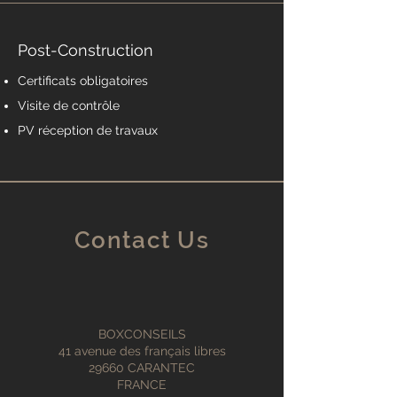
Post-Construction
Certificats obligatoires
Visite de contrôle
PV réception de travaux
Contact Us
BOXCONSEILS
41 avenue des français libres
29660 CARANTEC
FRANCE